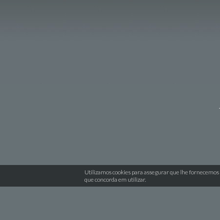
Utilizamos cookies para assegurar que lhe fornecemos 
que concorda em utilizar.