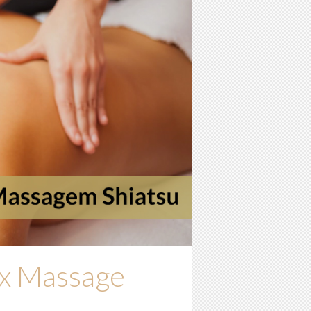
x Massage