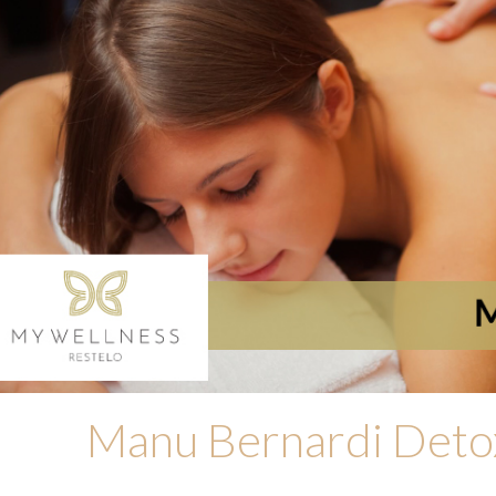
Manu Bernardi Deto