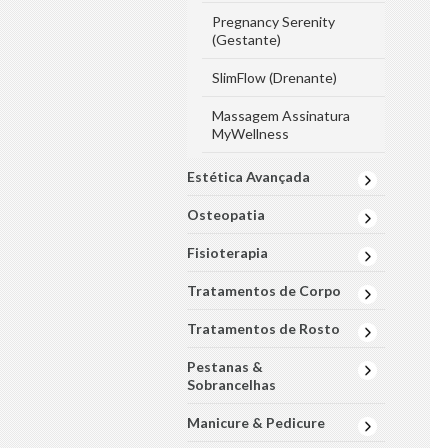
Pregnancy Serenity
(Gestante)
SlimFlow (Drenante)
Massagem Assinatura
MyWellness
Estética Avançada
Osteopatia
Fisioterapia
Tratamentos de Corpo
Tratamentos de Rosto
Pestanas &
Sobrancelhas
Manicure & Pedicure