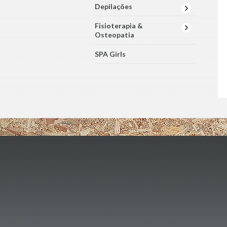
Depilações
Fisioterapia &
Osteopatia
SPA Girls