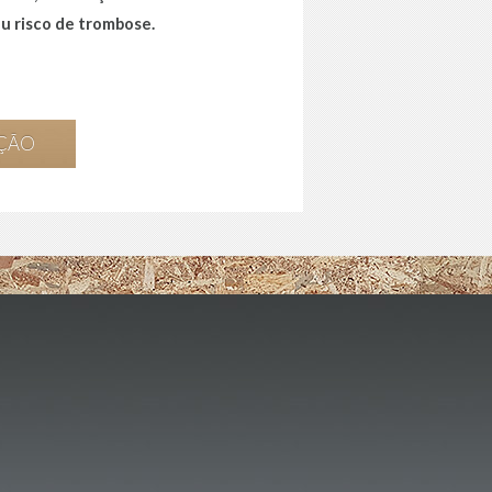
ou risco de trombose.
AÇÃO