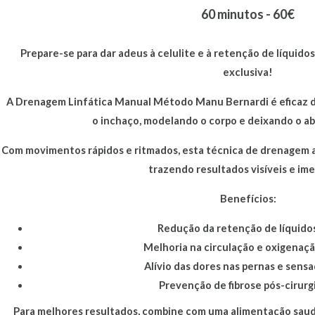
60 minutos - 60€
Prepare-se para dar adeus à celulite e à retenção de líqui
exclusiva!
A Drenagem Linfática Manual Método Manu Bernardi é eficaz d
o inchaço, modelando o corpo e deixando o a
Com movimentos rápidos e ritmados, esta técnica de drenagem ac
trazendo resultados visíveis e ime
Benefícios:
Redução da retenção de líquidos
Melhoria na circulação e oxigenaç
Alívio das dores nas pernas e sens
Prevenção de fibrose pós-cirurg
Para melhores resultados, combine com uma alimentação saudáv