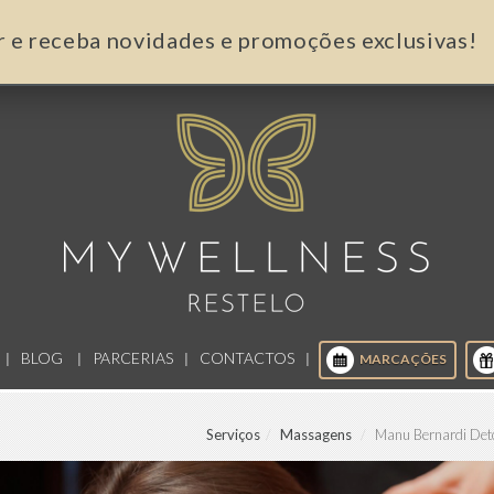
r e receba novidades e promoções exclusivas!
BLOG
PARCERIAS
CONTACTOS
MARCAÇÕES
Serviços
Massagens
Manu Bernardi Det