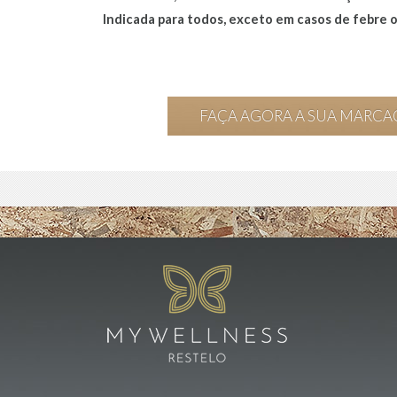
Indicada para todos, exceto em casos de febre 
FAÇA AGORA A SUA MARC