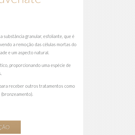
ubstância granular, esfoliante, que é
movendo a remoção das células mortas do
ade e um aspecto natural.
fático, proporcionando uma espécie de
.
 para receber outros tratamentos como
e (bronzeamento).
AÇÃO