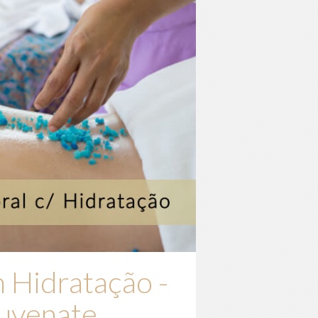
 Hidratação -
uvenate