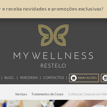
r e receba novidades e promoções exclusivas!
BLOG
PARCERIAS
CONTACTOS
MARCAÇÕES
Serviços
Tratamentos de Corpo
Esfoliação Corporal com Hid