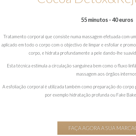
55 minutos - 40 euros
Tratamento corporal que consiste numa massagem efetuada com uma s
aplicado em todo o corpo com o objectivo de limpar e esfoliar e pro
corpo, e hidrata profundamente a pele dando-lhe suavid
Esta técnica estimula a circulação sanguínea bem como o fluxo lin
massagem aos órgãos internos
A esfoliação corporal é utilizada também como preparação do corpo
por exemplo hidratação profunda ou Fake Bak
FAÇA AGORA A SUA MARC