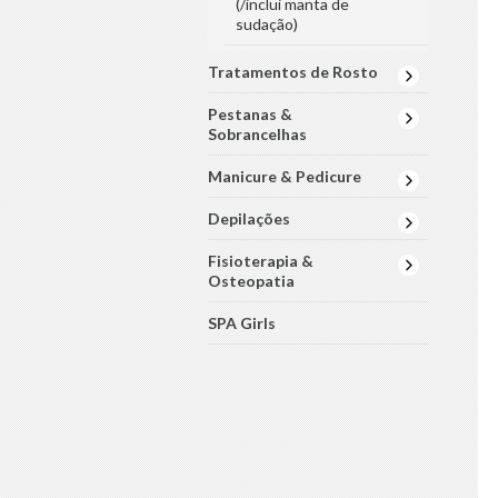
(/inclui manta de
sudação)
Tratamentos de Rosto
Pestanas &
Sobrancelhas
Manicure & Pedicure
Depilações
Fisioterapia &
Osteopatia
SPA Girls