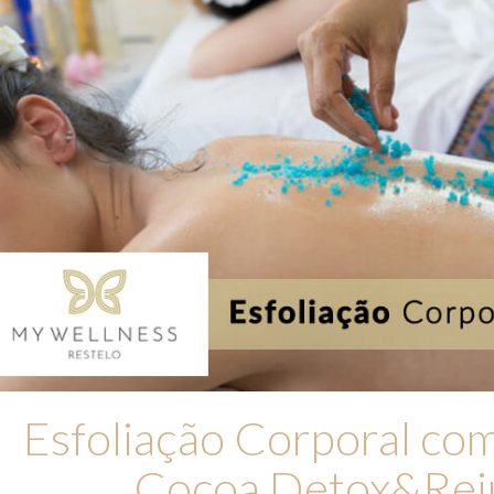
Esfoliação Corporal com
Cocoa Detox&Rej