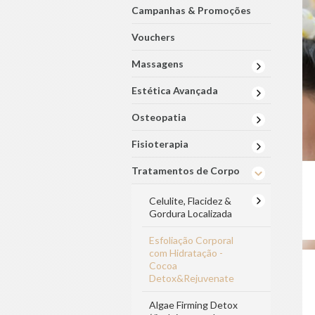
Campanhas & Promoções
Vouchers
Massagens
Estética Avançada
Osteopatia
Fisioterapia
Tratamentos de Corpo
Celulite, Flacidez &
Gordura Localizada
Esfoliação Corporal
com Hidratação -
Cocoa
Detox&Rejuvenate
Algae Firming Detox