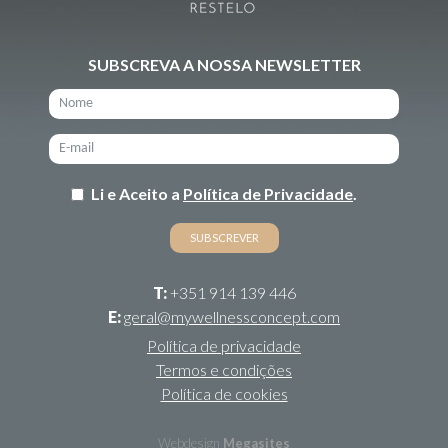
SUBSCREVA A NOSSA NEWSLETTER
Li e Aceito a
Política de Privacidade
.
T:
+351 914 139 446
E:
geral@mywellnessconcept.com
Política de privacidade
Termos e condições
Política de cookies
Webdesign
Megasites