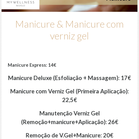
Manicure & Manicure com
verniz gel
Manicure Express: 14€
Manicure Deluxe (Esfoliação + Massagem): 17€
Manicure com Verniz Gel (Primeira Aplicação):
22,5€
Manutenção Verniz Gel
(Remoção+manicure+Aplicação): 26€
Remoção de V.Gel+Manicure: 20€