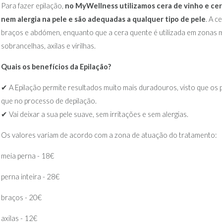
Para fazer epilação,
no MyWellness utilizamos cera de vinho e cer
nem alergia na pele e são adequadas a qualquer tipo de pele
. A c
braços e abdómen, enquanto que a cera quente é utilizada em zonas m
sobrancelhas, axilas e virilhas.
Quais os benefícios da Epilação?
✔ A Epilação permite resultados muito mais duradouros, visto que os
que no processo de depilação.
✔ Vai deixar a sua pele suave, sem irritações e sem alergias.
Os valores variam de acordo com a zona de atuação do tratamento:
meia perna - 18€
perna inteira - 28€
braços - 20€
axilas - 12€