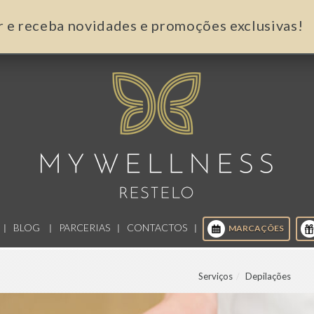
r e receba novidades e promoções exclusivas!
BLOG
PARCERIAS
CONTACTOS
MARCAÇÕES
Serviços
Depilações