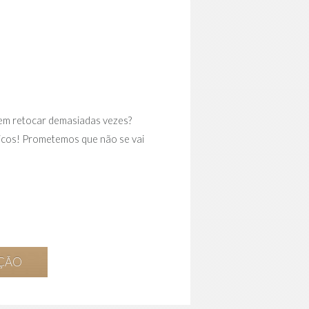
r em retocar demasiadas vezes?
ticos! Prometemos que não se vai
AÇÃO