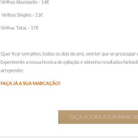
Virilhas Abundante - 14€
Virilhas Simples - 11€
Virilhas TotaL - 17€
Quer ficar sem pêlos, todos os dias do ano, sem ter que se preocupa
Experimente a nossa técnica de epilação e obtenha resultados fantás
arrepender.
FAÇA JÁ A SUA MARCAÇÃO!
FAÇA AGORA A SUA MARC