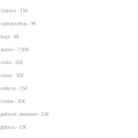
Glúteos - 15€
sobrancelhas - 9€
buço - 8€
queixo - 7,50€
rosto - 20€
coxas - 30€
ombros - 15€
costas - 30€
peitoral / abdomen - 22€
glúteos - 15€