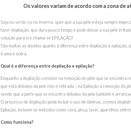
Os valores variam de acordo com a zona de 
Seja no verão ou no inverno, quer que a sua pele esteja sempre impecáv
fazer depilação, que dura pouco tempo e pode deixar a sua pele irrita
solução para si e chama-se EPILAÇÃO!
São muitas as dúvidas quanto à diferença entre depilação e epilação,
é uma e outra.
Qual é a diferença entre depilação e epilação?
Enquanto a depilação consiste na remoção do pêlo que se encontra rente
que está debaixo da pele não é retirada -, na Epilação a remoção do pêlo
sendo que a parte que se encontra debaixo da pele também é arranca
O processo de depilação pode incluir o uso de lâminas, cremes depila
Epilação, incluem-se métodos como cera, pinça, laser, aparelhos elétrico
Como funciona?