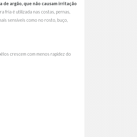
a de argão, que não causam irritação
era fria é utilizada nas costas, pernas,
ais sensíveis como no rosto, buço,
 pêlos crescem com menos rapidez do