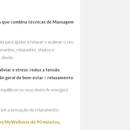
a que combina técnicas de Massagem
a para ajudar a relaxar e acalmar o seu
antes, relaxantes, shiatsu e
cliente.
aliviar o stress
,
reduz a tensão
o geral de bem-estar
e
relaxamento
.
uilibrar os seus níveis de energia e
arem a sensação de relaxamento.
ura MyWellness de 90 minutos
.