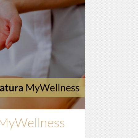
 MyWellness