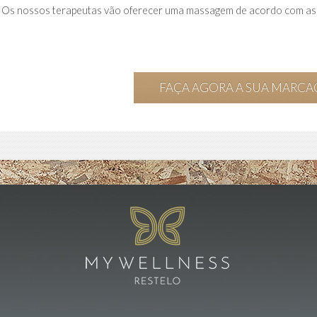
Os nossos terapeutas vão oferecer uma massagem de acordo com as s
FAÇA AGORA A SUA MARC