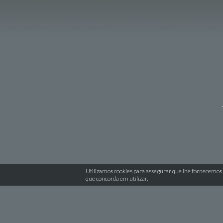
Utilizamos cookies para assegurar que lhe fornecemos 
que concorda em utilizar.