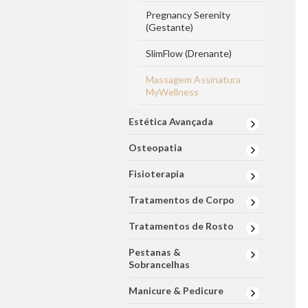
Pregnancy Serenity
(Gestante)
SlimFlow (Drenante)
Massagem Assinatura
MyWellness
Estética Avançada
Osteopatia
Fisioterapia
Tratamentos de Corpo
Tratamentos de Rosto
Pestanas &
Sobrancelhas
Manicure & Pedicure