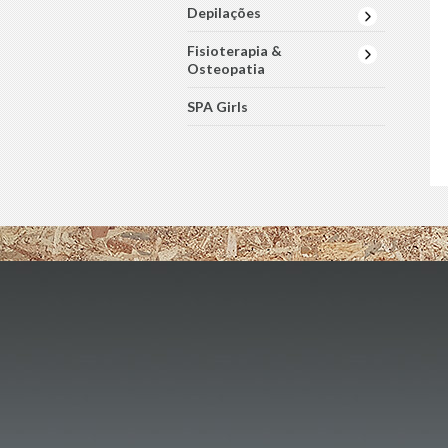
Depilações
Fisioterapia &
Osteopatia
SPA Girls