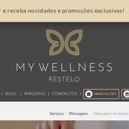
r e receba novidades e promoções exclusivas!
BLOG
PARCERIAS
CONTACTOS
MARCAÇÕES
Serviços
Massagens
Massagem Assinatur