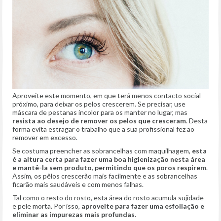
Aproveite este momento, em que terá menos contacto social
próximo, para deixar os pelos crescerem. Se precisar, use
máscara de pestanas incolor para os manter no lugar, mas
resista ao desejo de remover os pelos que cresceram
. Desta
forma evita estragar o trabalho que a sua profissional fez ao
remover em excesso.
Se costuma preencher as sobrancelhas com maquilhagem,
esta
é a altura certa
para fazer uma boa higienização nesta área
e mantê-la sem produto, permitindo que os poros respirem
.
Assim, os pêlos crescerão mais facilmente e as sobrancelhas
ficarão mais saudáveis e com menos falhas.
Tal como o resto do rosto, esta área do rosto acumula sujidade
e pele morta. Por isso,
aproveite para fazer uma esfoliação e
eliminar as impurezas mais profundas
.