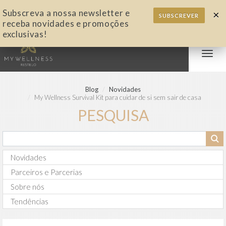
Subscreva a nossa newsletter e
×
SUBSCREVER
receba novidades e promoções
exclusivas!
Alter
nave
Blog
Novidades
My Wellness Survival Kit para cuidar de si sem sair de casa
PESQUISA
Novidades
Parceiros e Parcerias
Sobre nós
Tendências