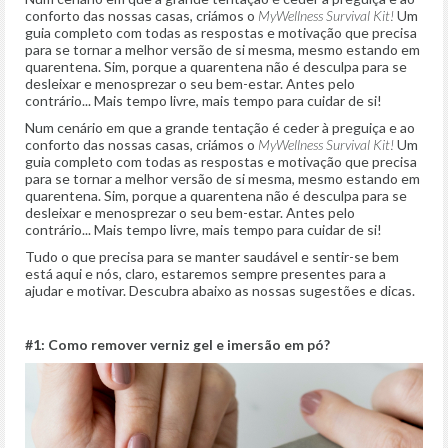
conforto das nossas casas, criámos o
MyWellness Survival Kit!
Um
guia completo com todas as respostas e motivação que precisa
para se tornar a melhor versão de si mesma, mesmo estando em
quarentena. Sim, porque a quarentena não é desculpa para se
desleixar e menosprezar o seu bem-estar. Antes pelo
contrário... Mais tempo livre, mais tempo para cuidar de si!
Num cenário em que a grande tentação é ceder à preguiça e ao
conforto das nossas casas, criámos o
MyWellness Survival Kit!
Um
guia completo com todas as respostas e motivação que precisa
para se tornar a melhor versão de si mesma, mesmo estando em
quarentena. Sim, porque a quarentena não é desculpa para se
desleixar e menosprezar o seu bem-estar. Antes pelo
contrário... Mais tempo livre, mais tempo para cuidar de si!
Tudo o que precisa para se manter saudável e sentir-se bem
está aqui e nós, claro, estaremos sempre presentes para a
ajudar e motivar. Descubra abaixo as nossas sugestões e dicas.
#1: Como remover verniz gel e imersão em pó?