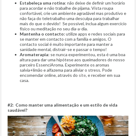
Estabeleça uma rotina
: não deixe de definir um horário
para acordar e não trabalhe de pijama. Vista roupa
confortável, crie um ambiente agradável mas produtivo e
não faça do teletrabalho uma desculpa para trabalhar
mais do que o devido! Se possível, inclua algum exercício
físico ou meditação no seu dia-a-dia.
Mantenha o contacto:
utilize apps e redes sociais para
se manter em contacto com a família e amigos. O
contacto social é muito importante para manter a
sanidade mental, distrair-se e passar o tempo!
Aromaterapia:
se nunca experimentou, esta é uma boa
altura para dar uma hipótese aos queimadores do nosso
parceiro EssenciAroma. Experimente os aromas
salvia+limão e alfazema para aliviar o stress. Pode
encomendar online, através do
site
, e receber em sua
casa.
#2: Como manter uma alimentação e um estilo de vida
saudável?