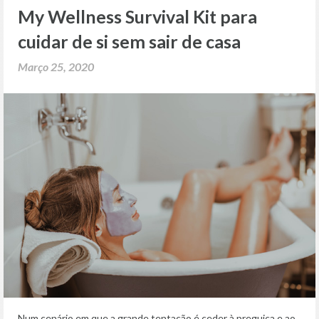
My Wellness Survival Kit para
cuidar de si sem sair de casa
Março 25, 2020
Num cenário em que a grande tentação é ceder à preguiça e ao