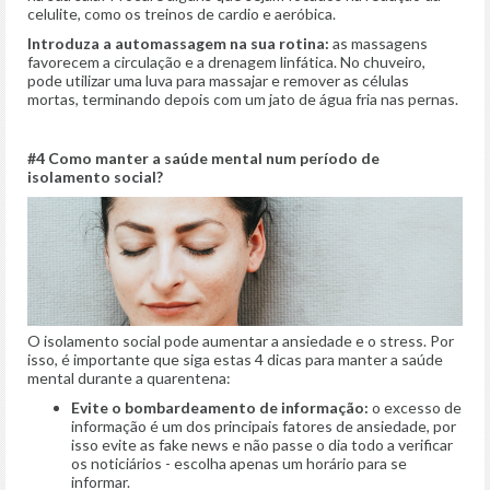
celulite, como os treinos de cardio e aeróbica.
Introduza a a
utomassagem
na sua rotina
:
as massagens
favorecem a circulação e a drenagem linfática. No chuveiro,
pode utilizar uma luva para massajar e remover as células
mortas, terminando depois com um jato de água fria nas pernas.
#4 Como manter a saúde mental num período de
isolamento social?
O isolamento social pode aumentar a ansiedade e o stress. Por
isso, é importante que siga estas 4 dicas para manter a saúde
mental durante a quarentena:
Evite o bombardeamento de informação:
o excesso de
informação é um dos principais fatores de ansiedade, por
isso evite as fake news e não passe o dia todo a verificar
os noticiários - escolha apenas um horário para se
informar.